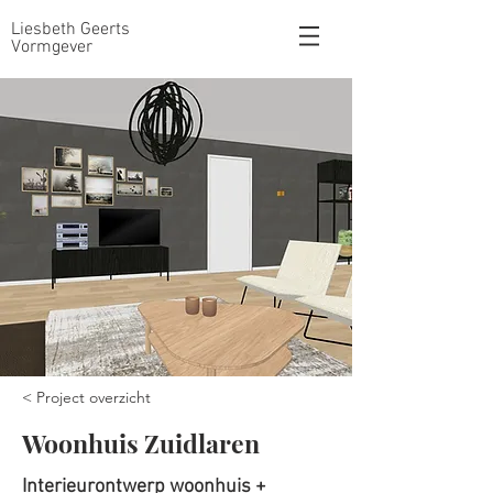
Liesbeth Geerts
Vormgever
< Project overzicht
Woonhuis Zuidlaren
Interieurontwerp woonhuis +