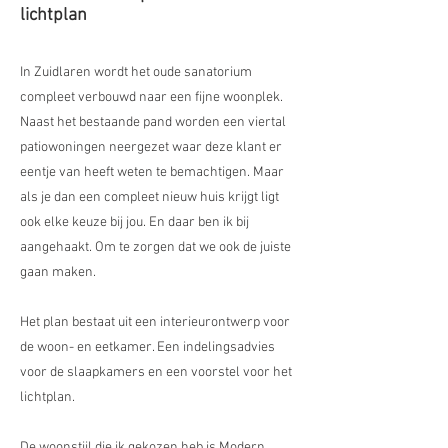
lichtplan
In Zuidlaren wordt het oude sanatorium
compleet verbouwd naar een fijne woonplek.
Naast het bestaande pand worden een viertal
patiowoningen neergezet waar deze klant er
eentje van heeft weten te bemachtigen. Maar
als je dan een compleet nieuw huis krijgt ligt
ook elke keuze bij jou. En daar ben ik bij
aangehaakt. Om te zorgen dat we ook de juiste
gaan maken.
Het plan bestaat uit een interieurontwerp voor
de woon- en eetkamer. Een indelingsadvies
voor de slaapkamers en een voorstel voor het
lichtplan.
De woonstijl die ik gekozen heb is Modern