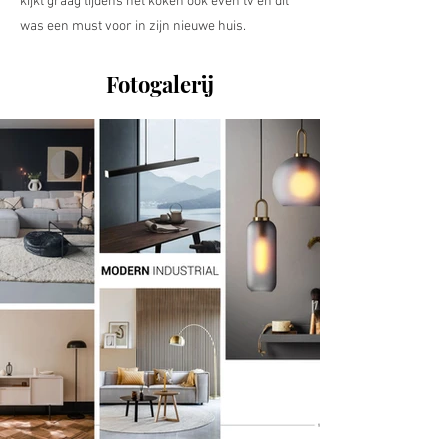
kijkt graag tijdens het koken ook even tv en dit
was een must voor in zijn nieuwe huis.
Fotogalerij