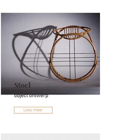
Stoel
object ontwerp
Lees meer