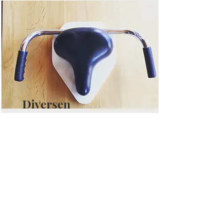
Diversen
kleine objecten
Lees meer