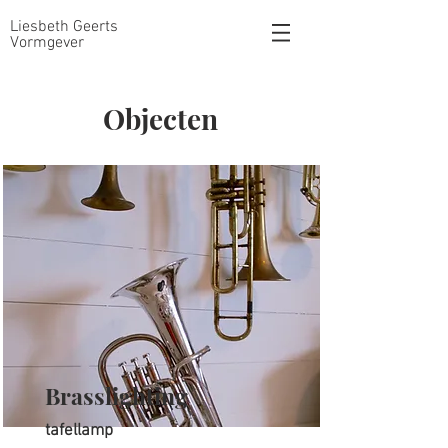
Liesbeth Geerts
Vormgever
Objecten
Brasslighting
tafellamp