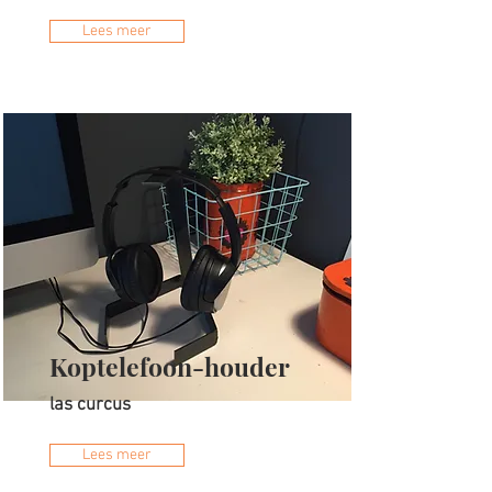
Lees meer
Koptelefoon-houder
las curcus
Lees meer