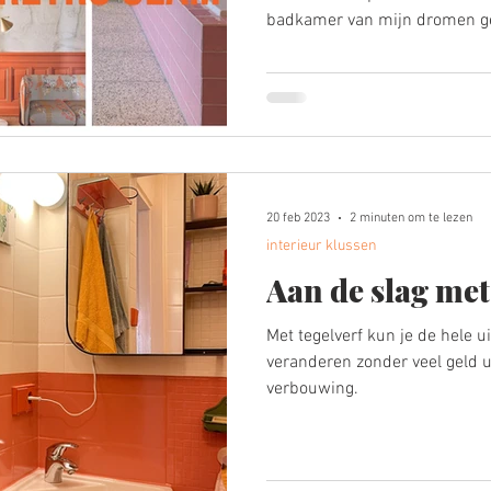
badkamer van mijn dromen gec
deze blog mee door het hele 
20 feb 2023
2 minuten om te lezen
interieur klussen
Aan de slag met
Met tegelverf kun je de hele u
veranderen zonder veel geld u
verbouwing.