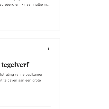
reëerd en ik neem jullie in
proces.
 tegelverf
itstraling van je badkamer
it te geven aan een grote